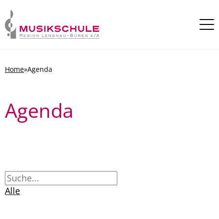
Skip to content
Home
»
Agenda
Agenda
Alle