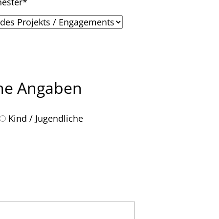
hester*
che Angaben
Kind / Jugendliche