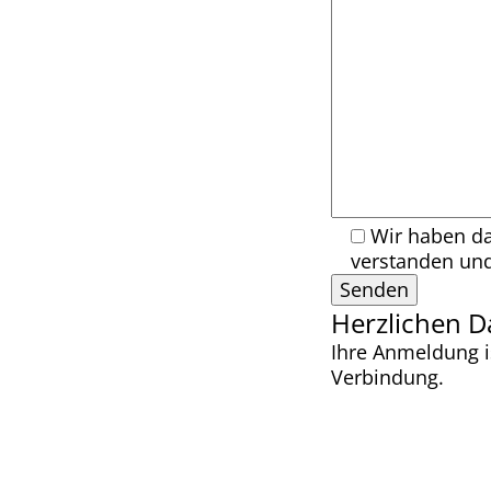
Wir haben da
verstanden und
Herzlichen Da
Ihre Anmeldung i
Verbindung.