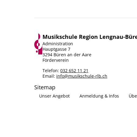
Musikschule Region Lengnau-Bür
Administration
Hauptgasse 7
3294 Büren an der Aare
Förderverein
Telefon:
032 652 11 21
Email:
info@musikschule-rlb.ch
Sitemap
Unser Angebot
Anmeldung & Infos
Übe