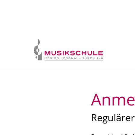
Skip to content
Anme
Regulärer