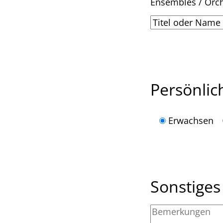
Ensembles / Orc
Persönli
Erwachsen
Sonstiges