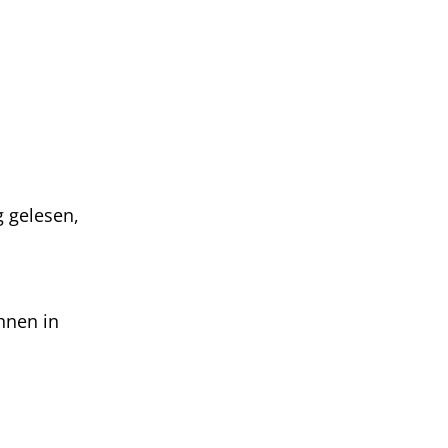
 gelesen,
hnen in