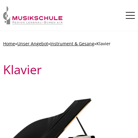
Skip to content
Home
»
Unser Angebot
»
Instrument & Gesang
»
Klavier
Klavier