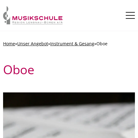
Skip to content
Home
»
Unser Angebot
»
Instrument & Gesang
»
Oboe
Oboe