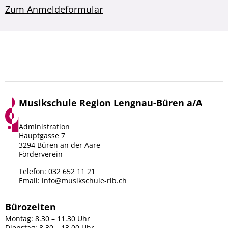
Zum Anmeldeformular
Musikschule Region Lengnau-Büren a/A
Facebook
Instagram
Administration
Hauptgasse 7
3294 Büren an der Aare
Förderverein
Telefon:
032 652 11 21
Email:
info@musikschule-rlb.ch
Bürozeiten
Montag: 8.30 – 11.30 Uhr
Dienstag: 8.30 – 13.00 Uhr