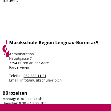
fördert.
Musikschule Region Lengnau-Büren a/A
Facebook
Instagram
Administration
Hauptgasse 7
3294 Büren an der Aare
Förderverein
Telefon:
032 652 11 21
Email:
info@musikschule-rlb.ch
Bürozeiten
Montag: 8.30 – 11.30 Uhr
Dienstag: 8.30 – 13.00 Uhr
Mittwoch: 8.30 – 11.30 Uhr