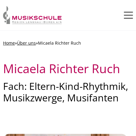
Skip to content
Home
»
Über uns
»
Micaela Richter Ruch
Micaela Richter Ruch
Fach: Eltern-Kind-Rhythmik,
Musikzwerge, Musifanten