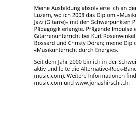
Meine Ausbildung absolvierte ich an d
Luzern, wo ich 2008 das Diplom «Musik
Jazz (Gitarre)» mit den Schwerpunkten
Pädagogik erlangte. Prägende Impulse e
Gitarrenunterricht bei Kurt Rosenwinke
Bossard und Christy Doran; meine Diplo
«Musikunterricht durch Energie».
Seit dem Jahr 2000 bin ich in der Schwe
aktiv und leite die Alternative-Rock-Band
music.com
). Weitere Informationen fin
music.com
und
www.jonashirschi.ch
.