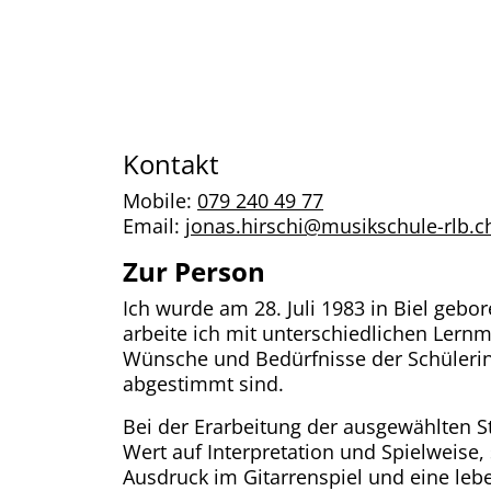
Kontakt
Mobile:
079 240 49 77
Email:
jonas.hirschi@musikschule-rlb.c
Zur Person
Ich wurde am 28. Juli 1983 in Biel gebo
arbeite ich mit unterschiedlichen Lernm
Wünsche und Bedürfnisse der Schüleri
abgestimmt sind.
Bei der Erarbeitung der ausgewählten S
Wert auf Interpretation und Spielweise,
Ausdruck im Gitarrenspiel und eine leb