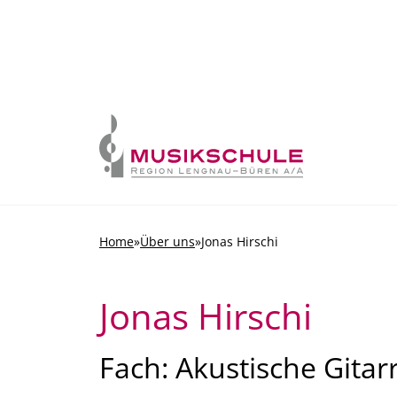
Skip to content
Home
»
Über uns
»
Jonas Hirschi
Jonas Hirschi
Fach: Akustische Gitarr