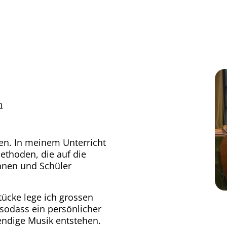
h
ren. In meinem Unterricht
ethoden, die auf die
nnen und Schüler
tücke lege ich grossen
 sodass ein persönlicher
endige Musik entstehen.