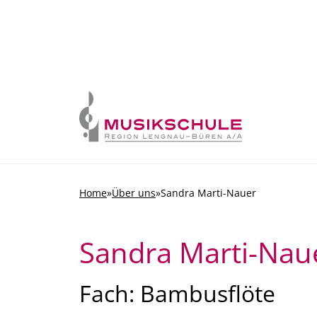
Skip to content
Home
»
Über uns
»
Sandra Marti-Nauer
Sandra Marti-Nau
Fach: Bambusflöte