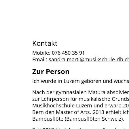
Kontakt
Mobile:
076 450 35 91
Email:
sandra.marti@musikschule-rlb.c
Zur Person
Ich wurde in Luzern geboren und wuchs
Nach der gymnasialen Matura absolvier
zur Lehrperson für musikalische Grund
Musikhochschule Luzern und erwarb 200
Bern den Master of Arts. 2013 erhielt i
Bambusflöte (Bambusflöten Schweiz).