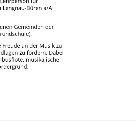
 Lehrperson für
n Lengnau-Büren a/A
edenen Gemeinden der
rundschule).
ie Freude an der Musik zu
dlagen zu fördern. Dabei
busflöte, musikalische
ordergrund.