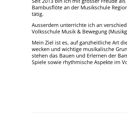
Seit 2013 bin ich mit grosser Freude als
Bambusflöte an der Musikschule Regio
tätig.
Ausserdem unterrichte ich an verschi
Volksschule Musik & Bewegung (Musikg
Mein Ziel ist es, auf ganzheitliche Art d
wecken und wichtige musikalische Grun
stehen das Bauen und Erlernen der Bam
Spiele sowie rhythmische Aspekte im V