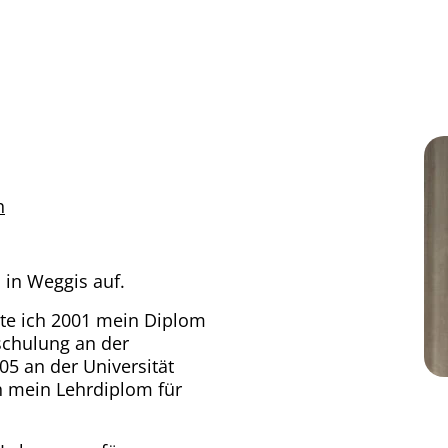
h
 in Weggis auf.
te ich 2001 mein Diplom
schulung an der
5 an der Universität
ch mein Lehrdiplom für